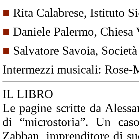
■
Rita Calabrese, Istituto S
■
Daniele Palermo, Chiesa 
■
Salvatore Savoia, Società 
Intermezzi musicali: Rose-M
IL LIBRO
Le pagine scritte da Ales
di “microstoria”. Un caso 
Zabban, imprenditore di suc