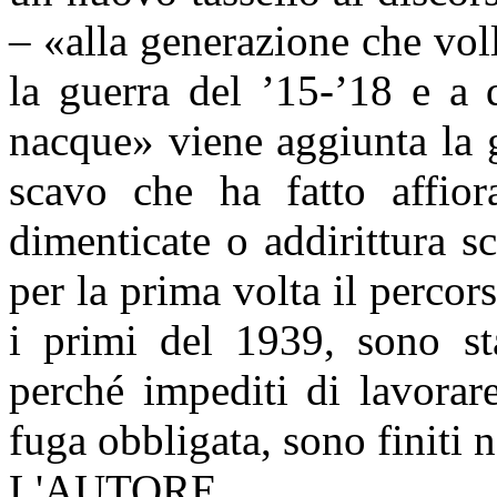
– «alla generazione che vol
la guerra del ’15-’18 e a 
nacque» viene aggiunta la 
scavo che ha fatto affior
dimenticate o addirittura s
per la prima volta il percors
i primi del 1939, sono stat
perché impediti di lavorar
fuga obbligata, sono finiti n
L'AUTORE