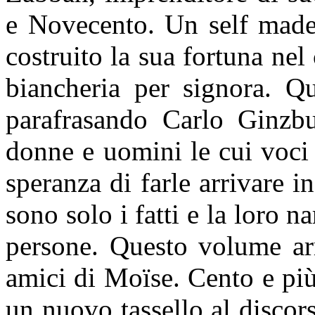
e Novecento. Un self made 
costruito la sua fortuna nel
biancheria per signora. Qu
parafrasando Carlo Ginzbu
donne e uomini le cui voci
speranza di farle arrivare in
sono solo i fatti e la loro n
persone. Questo volume arr
amici di Moïse. Cento e più 
un nuovo tassello al discor