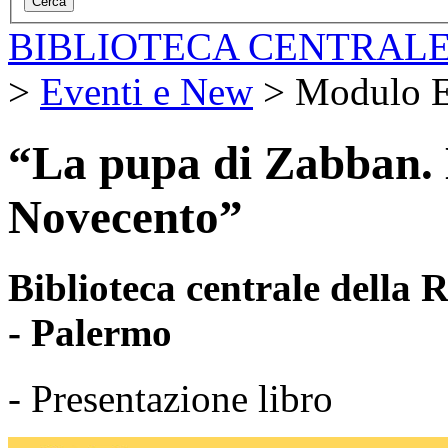
BIBLIOTECA CENTRALE
>
Eventi e New
>
Modulo E
“La pupa di Zabban. E
Novecento”
Biblioteca centrale della
- Palermo
- Presentazione libro