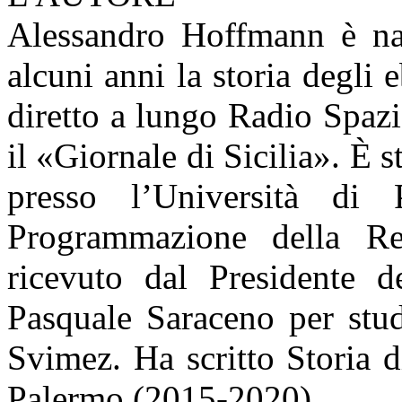
Alessandro Hoffmann è na
alcuni anni la storia degli 
diretto a lungo Radio Spaz
il «Giornale di Sicilia». È 
presso l’Università di 
Programmazione della Re
ricevuto dal Presidente 
Pasquale Saraceno per stud
Svimez. Ha scritto Storia d
Palermo (2015-2020).