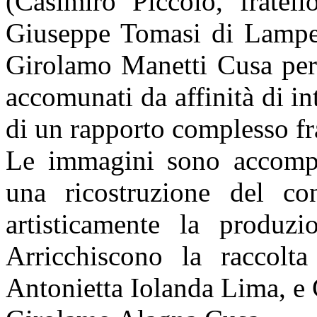
(Casimiro Piccolo, fratel
Giuseppe Tomasi di Lampedu
Girolamo Manetti Cusa per 
accomunati da affinità di in
di un rapporto complesso fr
Le immagini sono accompa
una ricostruzione del con
artisticamente la produzi
Arricchiscono la raccol
Antonietta Iolanda Lima, e 