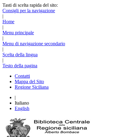
Tasti di scelta rapida del sito:
Consigli per la navigazione
|
Home
|
Menu principale
|
Menu di navigazione secondario
|
Scelta della lingua
|
Testo della pagina
Contatti
Mappa del Sito
Regione Siciliana
|
Italiano
English