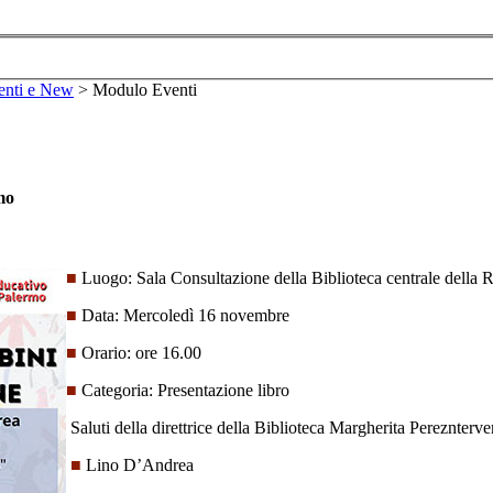
enti e New
>
Modulo Eventi
mo
■
Luogo: Sala Consultazione della Biblioteca centrale della R
■
Data: Mercoledì 16 novembre
■
Orario: ore 16.00
■
Categoria: Presentazione libro
Saluti della direttrice della Biblioteca Margherita Pereznterv
■
Lino D’Andrea