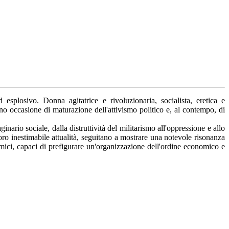
plosivo. Donna agitatrice e rivoluzionaria, socialista, eretica e
no occasione di maturazione dell'attivismo politico e, al contempo, di
inario sociale, dalla distruttività del militarismo all'oppressione e allo
loro inestimabile attualità, seguitano a mostrare una notevole risonanza
mici, capaci di prefigurare un'organizzazione dell'ordine economico e