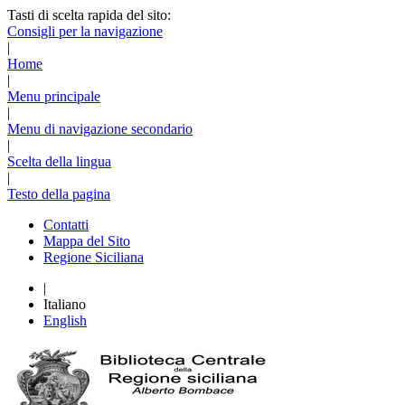
Tasti di scelta rapida del sito:
Consigli per la navigazione
|
Home
|
Menu principale
|
Menu di navigazione secondario
|
Scelta della lingua
|
Testo della pagina
Contatti
Mappa del Sito
Regione Siciliana
|
Italiano
English