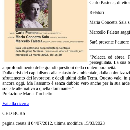
Carlo Pastena, direttor
Relatori
Maria Concetta Sala sa
Marcello Faletra saggis
Sarà presente l’autore
"Polacca ed ebrea, R
perseguitata. La sua b
approfondimento delle grandi questioni della contemporaneità.
Dalla crisi del capitalismo alla catastrofe ambientale, dalla colonizzazi
sfruttamento dei lavoratori e degli ultimi della Terra. Questo vale, in
ancora oggi. Ma l'assunto è senza dubbio vero anche per la sua arden
sociale alternativa a quella dominante.”
Prefazione Maria Turchetto
Vai alla ricerca
CED BCRS
pagina creata il 04/07/2012, ultima modifica 15/03/2023