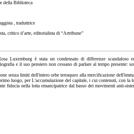
e della Biblioteca
ggista , traduttrice
ta, critico d’arte, editorialista di “Artribune”
osa Luxemburg è stata un condensato di differenze scandaloso ed es
iografia e il suo pensiero non cessano di parlare al tempo presente: so
one senza limiti dell'intero orbe terraqueo alla mercificazione dell'immag
 primo luogo, per L'accumulazione del capitale, i cui contenuti, con la 
te fiducia nella lotta emancipatrice dal basso dei movimenti anti-siste