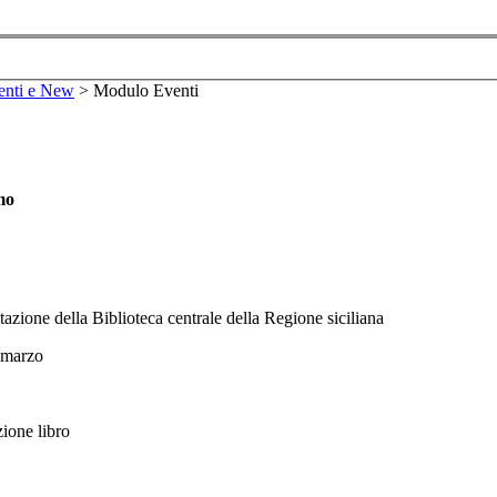
enti e New
>
Modulo Eventi
mo
zione della Biblioteca centrale della Regione siciliana
 marzo
ione libro