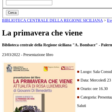
BIBLIOTECA CENTRALE DELLA REGIONE SICILIANA
>
Ev
La primavera che viene
Biblioteca centrale della Regione siciliana "A. Bombace" - Paler
23/03/2022 - Presentazione libro
■
Luogo: Sala Consulta
■
Data: Mercoledì 23
■
Orario: ore 16.30
■
Categoria: Presentaz
Saluti