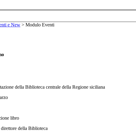
enti e New
>
Modulo Eventi
mo
zione della Biblioteca centrale della Regione siciliana
marzo
ione libro
 direttore della Biblioteca