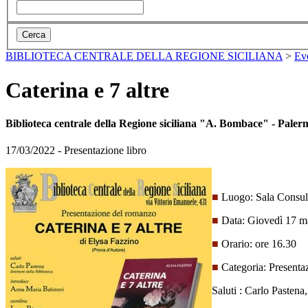
BIBLIOTECA CENTRALE DELLA REGIONE SICILIANA
>
Ev
Caterina e 7 altre
Biblioteca centrale della Regione siciliana "A. Bombace" - Paler
17/03/2022 - Presentazione libro
■
Luogo: Sala Consulta
■
Data: Giovedì 17 
■
Orario: ore 16.30
■
Categoria: Presentaz
Saluti : Carlo Pastena,