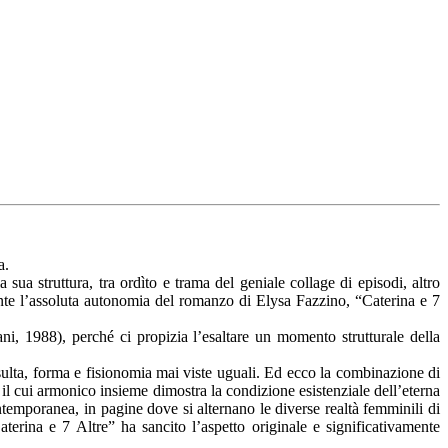
a.
ua struttura, tra ordìto e trama del geniale collage di episodi, altro
te l’assoluta autonomia del romanzo di Elysa Fazzino, “Caterina e 7
, 1988), perché ci propizia l’esaltare un momento strutturale della
risulta, forma e fisionomia mai viste uguali. Ed ecco la combinazione di
 il cui armonico insieme dimostra la condizione esistenziale dell’eterna
contemporanea, in pagine dove si alternano le diverse realtà femminili di
aterina e 7 Altre” ha sancito l’aspetto originale e significativamente