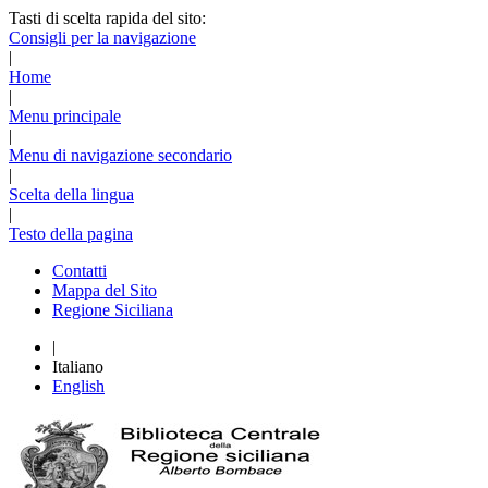
Tasti di scelta rapida del sito:
Consigli per la navigazione
|
Home
|
Menu principale
|
Menu di navigazione secondario
|
Scelta della lingua
|
Testo della pagina
Contatti
Mappa del Sito
Regione Siciliana
|
Italiano
English