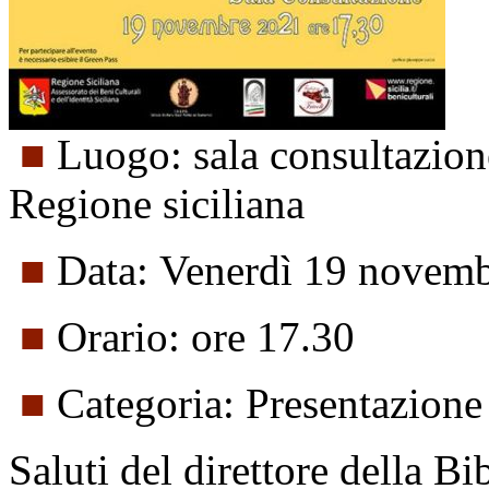
■
Luogo: sala consultazione
Regione siciliana
■
Data: Venerdì 19 novem
■
Orario: ore 17.30
■
Categoria: Presentazione 
Saluti del direttore della Bi