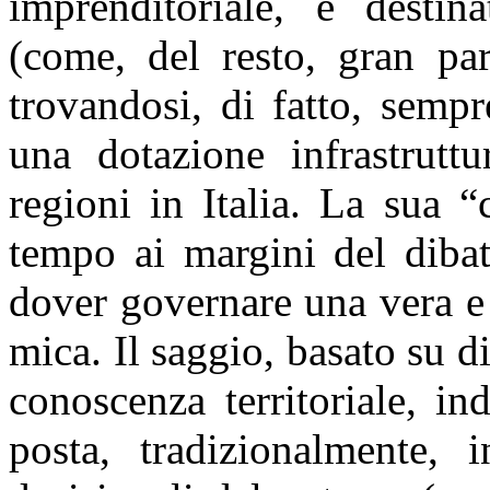
imprenditoriale, è destin
(come, del resto, gran par
trovandosi, di fatto, semp
una dotazione infrastrutt
regioni in Italia. La sua 
tempo ai margini del dibatt
dover governare una vera e
mica. Il saggio, basato su d
conoscenza territoriale, in
posta, tradizionalmente, i