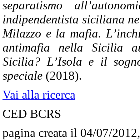
separatismo all’autonomi
indipendenti­sta siciliana 
Milazzo e la mafia. L’inch
antimafia nella Sicilia
Sicilia? L’Isola e il sog
speciale
(2018).
Vai alla ricerca
CED BCRS
pagina creata il 04/07/2012