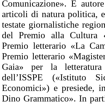
Comunicazione». È autore 
articoli di natura politica,
testate giornalistiche region
del Premio alla Cultura
Premio letterario «La Ca
Premio letterario «Magiste
Gaia» per la letteratur
dell’ISSPE («Istituto S
Economici») e presiede, in
Dino Grammatico». In parti