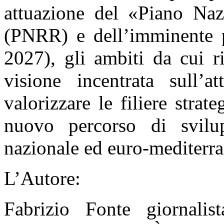
attuazione del «Piano Naz
(PNRR) e dell’imminente 
2027), gli ambiti da cui ri
visione incentrata sull’at
valorizzare le filiere strat
nuovo percorso di svilup
nazionale ed euro-mediterr
L’Autore:
Fabrizio Fonte giornalis