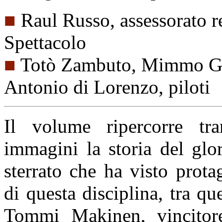
■
Raul Russo, assessorato r
Spettacolo
■
Totò Zambuto, Mimmo Gua
Antonio di Lorenzo, piloti
Il volume ripercorre tra
immagini la storia del glo
sterrato che ha visto prota
di questa disciplina, tra qu
Tommi Makinen, vincitore