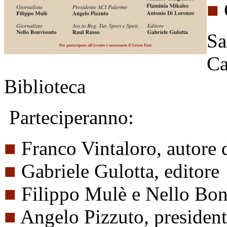
■
Sa
Ca
Biblioteca
Parteciperanno:
■
Franco Vintaloro, autore
■
Gabriele Gulotta, editore
■
Filippo Mulè e Nello Bonv
■
Angelo Pizzuto, presiden