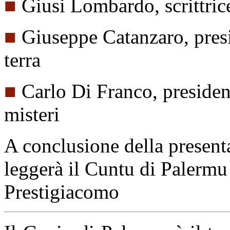
■
Giusi Lombardo, scrittric
■
Giuseppe Catanzaro, presi
terra
■
Carlo Di Franco, presiden
misteri
A conclusione della presenta
leggerà il Cuntu di Palermu
Prestigiacomo