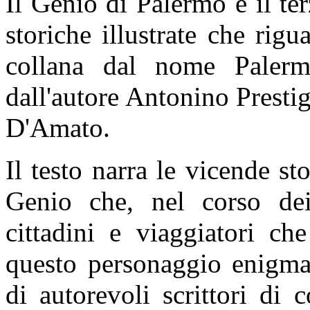
Il Genio di Palermo è il te
storiche illustrate che rig
collana dal nome Palerm
dall'autore Antonino Prestig
D'Amato.
Il testo narra le vicende sto
Genio che, nel corso dei
cittadini e viaggiatori ch
questo personaggio enigmat
di autorevoli scrittori di 