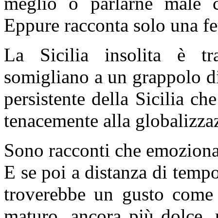
meglio o parlarne male 
Eppure racconta solo una fett
La Sicilia insolita è tr
somigliano a un grappolo di
persistente della Sicilia ch
tenacemente alla globalizza
Sono racconti che emoziona
E se poi a distanza di tempo 
troverebbe un gusto come 
maturo, ancora più dolce, 