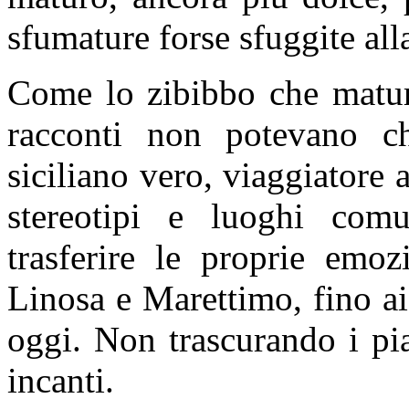
sfumature forse sfuggite all
Come lo zibibbo che matura 
racconti non potevano ch
siciliano vero, viaggiatore 
stereotipi e luoghi com
trasferire le proprie emoz
Linosa e Marettimo, fino ai 
oggi. Non trascurando i pia
incanti.