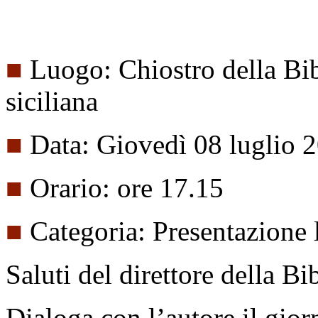
■
Luogo: Chiostro della Bib
siciliana
■
Data: Giovedì 08 luglio 
■
Orario: ore 17.15
■
Categoria: Presentazione 
Saluti del direttore della B
Dialoga con l’autore il gior