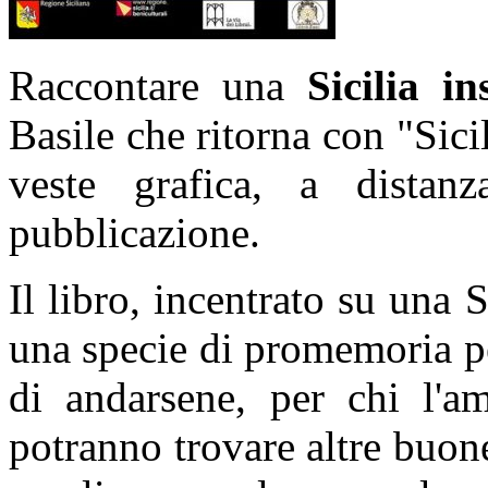
Raccontare una
Sicilia in
Basile che ritorna con "Sicil
veste grafica, a distan
pubblicazione.
Il libro, incentrato su una 
una specie di promemoria pe
di andarsene, per chi l'a
potranno trovare altre buon