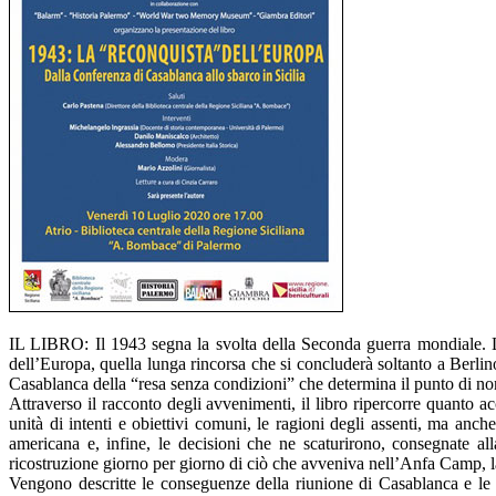
IL LIBRO: Il 1943 segna la svolta della Seconda guerra mondiale. La 
dell’Europa, quella lunga rincorsa che si concluderà soltanto a Berlino
Casablanca della “resa senza condizioni” che determina il punto di non
Attraverso il racconto degli avvenimenti, il libro ripercorre quanto a
unità di intenti e obiettivi comuni, le ragioni degli assenti, ma anch
americana e, infine, le decisioni che ne scaturirono, consegnate all
ricostruzione giorno per giorno di ciò che avveniva nell’Anfa Camp, la z
Vengono descritte le conseguenze della riunione di Casablanca e le re