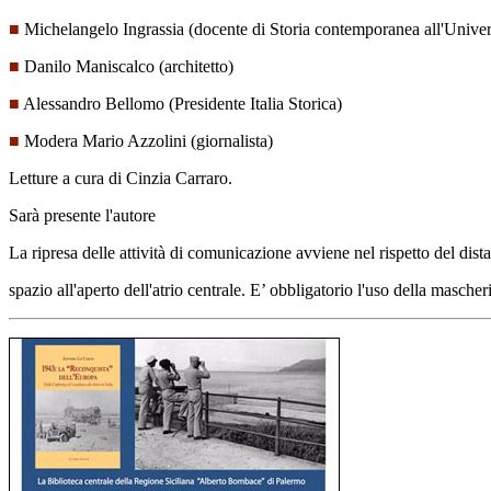
■
Michelangelo Ingrassia (docente di Storia contemporanea all'Univer
■
Danilo Maniscalco (architetto)
■
Alessandro Bellomo (Presidente Italia Storica)
■
Modera Mario Azzolini (giornalista)
Letture a cura di Cinzia Carraro.
Sarà presente l'autore
La ripresa delle attività di comunicazione avviene nel rispetto del dis
spazio all'aperto dell'atrio centrale. E’ obbligatorio l'uso della mascher