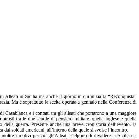
 Alleati in Sicilia ma anche il giorno in cui inizia la “Reconquista”
crazia. Ma è soprattutto la scelta operata a gennaio nella Conferenza di
di Casablanca e i contatti tra gli alleati che portarono a una maggiore
ntrasti tra le due scuole di pensiero militare, quella inglese e quella
to della guerra. Presente anche una breve cronistoria dell’evento, la
 dai soldati americani, all’interno della quale si svolse l’incontro.
oltre i motivi per cui gli Alleati scelgono di invadere la Sicilia e i