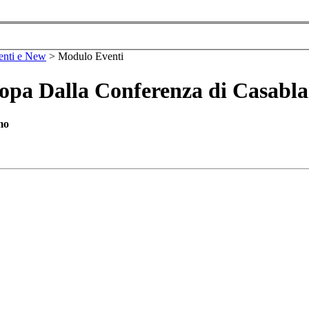
enti e New
>
Modulo Eventi
opa Dalla Conferenza di Casablanc
mo