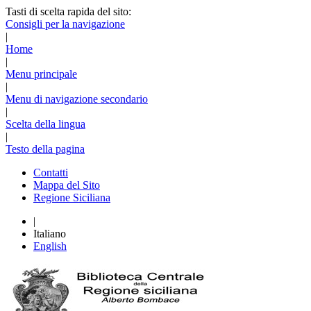
Tasti di scelta rapida del sito:
Consigli per la navigazione
|
Home
|
Menu principale
|
Menu di navigazione secondario
|
Scelta della lingua
|
Testo della pagina
Contatti
Mappa del Sito
Regione Siciliana
|
Italiano
English