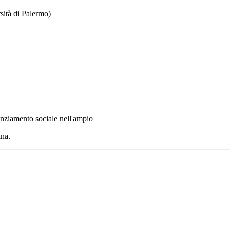
sità di Palermo)
tanziamento sociale nell'ampio
ina.