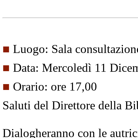
■
Luogo: Sala consultazion
■
Data: Mercoledì 11 Dice
■
Orario: ore 17,00
Saluti del Direttore della B
Dialogheranno con le autric