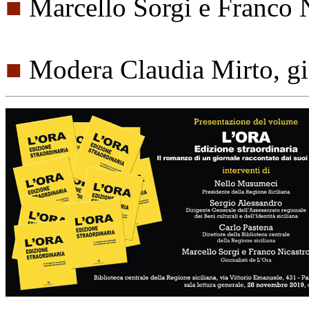
■
Marcello Sorgi e Franco N
■
Modera Claudia Mirto, gi