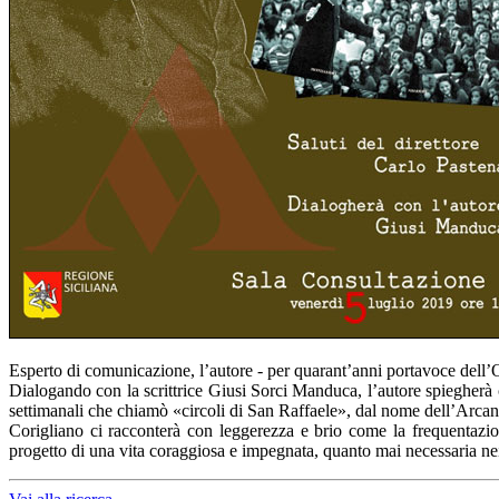
Esperto di comunicazione, l’autore - per quarant’anni portavoce dell’Opu
Dialogando con la scrittrice Giusi Sorci Manduca, l’autore spiegherà 
settimanali che chiamò «circoli di San Raffaele», dal nome dell’Arcan
Corigliano ci racconterà con leggerezza e brio come la frequentazion
progetto di una vita coraggiosa e impegnata, quanto mai necessaria nei