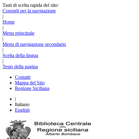
Tasti di scelta rapida del sito:
Consigli per la navigazione
|
Home
|
Menu principale
|
Menu di navigazione secondario
|
Scelta della lingua
|
Testo della pagina
Contatti
Mappa del Sito
Regione Siciliana
|
Italiano
English