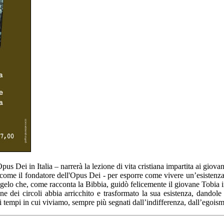
s Dei in Italia – narrerà la lezione di vita cristiana impartita ai giovan
come il fondatore dell'Opus Dei - per esporre come vivere un’esistenza c
gelo che, come racconta la Bibbia, guidò felicemente il giovane Tobia i
e dei circoli abbia arricchito e trasformato la sua esistenza, dandole 
 tempi in cui viviamo, sempre più segnati dall’indifferenza, dall’egoism