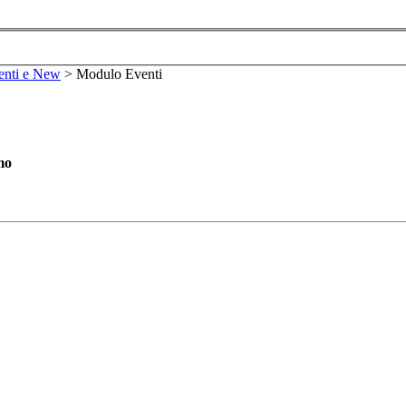
enti e New
>
Modulo Eventi
mo