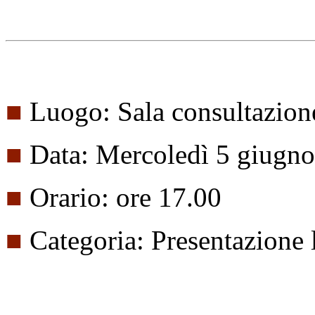
■
Luogo: Sala consultazion
■
Data: Mercoledì 5 giugn
■
Orario: ore 17.00
■
Categoria: Presentazione 