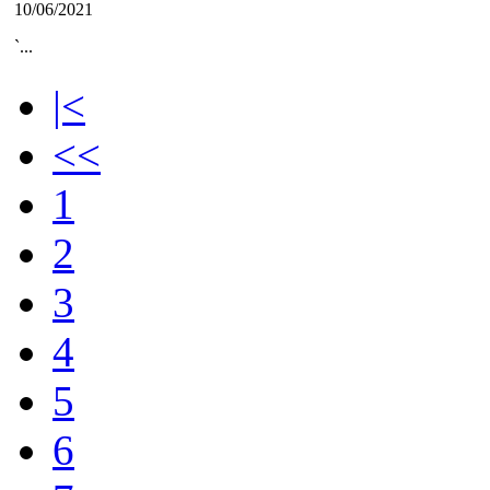
10/06/2021
`...
|<
<<
1
2
3
4
5
6