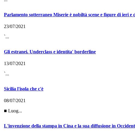
Parlamento sotterraneo Miserie è nobiltà scene e figure di ieri e 
23/07/2021
`...
Gli estranei. Underclass e identita' borderline
13/07/2021
`...
Sicilia l'isola che c'è
08/07/2021
■ Luog...
L'invenzione della stampa in Cina e la sua diffusione in Occiden