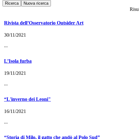
Risul
Rivista dell’Osservatorio Outsider Art
30/11/2021
...
L’Isola furba
19/11/2021
...
“L'inverno dei Leoni"
16/11/2021
...
“Storia di Milo, il gatto che andò al Polo Sud”