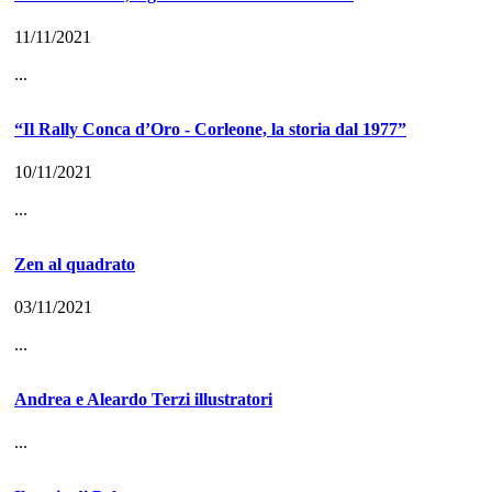
11/11/2021
...
“Il Rally Conca d’Oro - Corleone, la storia dal 1977”
10/11/2021
...
Zen al quadrato
03/11/2021
...
Andrea e Aleardo Terzi illustratori
...