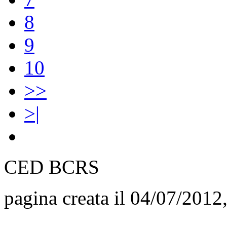
8
9
10
>>
>|
CED BCRS
pagina creata il 04/07/2012