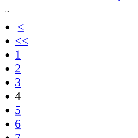
...
|<
<<
1
2
3
4
5
6
7