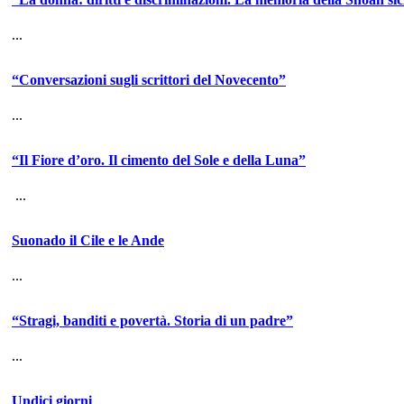
...
“Conversazioni sugli scrittori del Novecento”
...
“Il Fiore d’oro. Il cimento del Sole e della Luna”
...
Suonado il Cile e le Ande
...
“Stragi, banditi e povertà. Storia di un padre”
...
Undici giorni