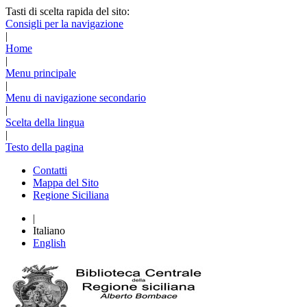
Tasti di scelta rapida del sito:
Consigli per la navigazione
|
Home
|
Menu principale
|
Menu di navigazione secondario
|
Scelta della lingua
|
Testo della pagina
Contatti
Mappa del Sito
Regione Siciliana
|
Italiano
English