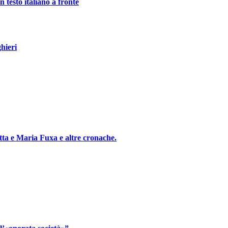
 testo italiano a fronte
hieri
etta e Maria Fuxa e altre cronache.