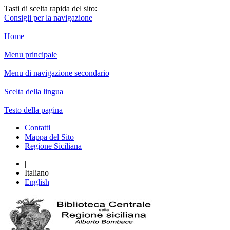
Tasti di scelta rapida del sito:
Consigli per la navigazione
|
Home
|
Menu principale
|
Menu di navigazione secondario
|
Scelta della lingua
|
Testo della pagina
Contatti
Mappa del Sito
Regione Siciliana
|
Italiano
English