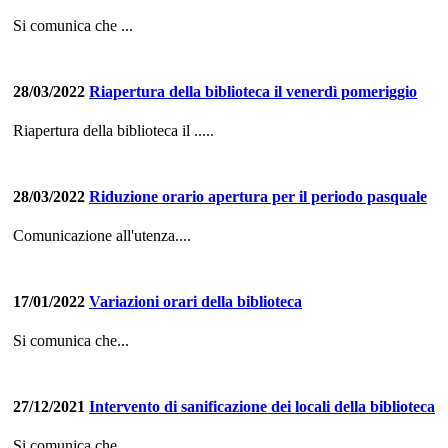
Si comunica che ...
28/03/2022
Riapertura della biblioteca il venerdì pomeriggio
Riapertura della biblioteca il .....
28/03/2022
Riduzione orario apertura per il periodo pasquale
Comunicazione all'utenza....
17/01/2022
Variazioni orari della biblioteca
Si comunica che...
27/12/2021
Intervento di sanificazione dei locali della biblioteca
Si comunica che..