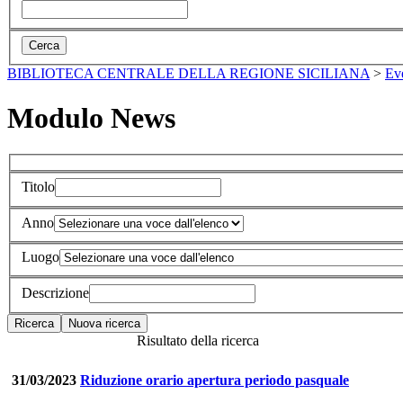
BIBLIOTECA CENTRALE DELLA REGIONE SICILIANA
>
Ev
Modulo News
Titolo
Anno
Luogo
Descrizione
Risultato della ricerca
31/03/2023
Riduzione orario apertura periodo pasquale