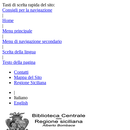
Tasti di scelta rapida del sito:
Consigli per la navigazione
|
Home
|
Menu principale
|
Menu di navigazione secondario
|
Scelta della lingua
|
Testo della pagina
Contatti
Mappa del Sito
Regione Siciliana
|
Italiano
English