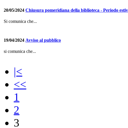
20/05/2024
Chiusura pomeridiana della biblioteca - Periodo esti
Si comunica che...
19/04/2024
Avviso al pubblico
si comunica che...
|<
<<
1
2
3