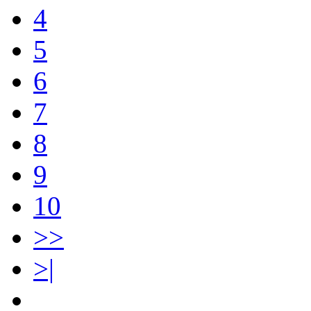
4
5
6
7
8
9
10
>>
>|