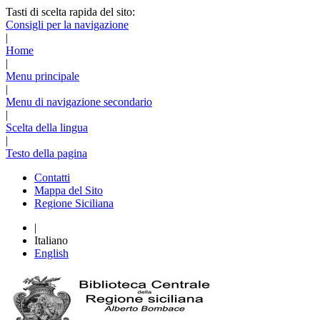
Tasti di scelta rapida del sito:
Consigli per la navigazione
|
Home
|
Menu principale
|
Menu di navigazione secondario
|
Scelta della lingua
|
Testo della pagina
Contatti
Mappa del Sito
Regione Siciliana
|
Italiano
English