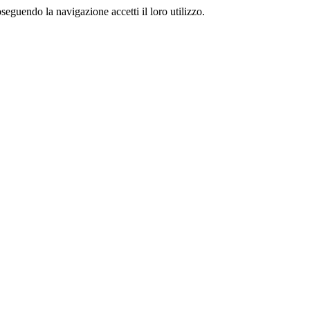
oseguendo la navigazione accetti il loro utilizzo.