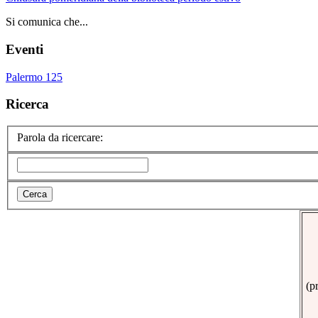
Si comunica che...
Eventi
Palermo 125
Ricerca
Parola da ricercare:
(p