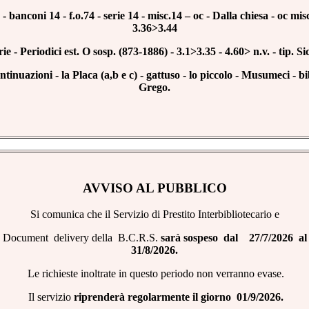
 - banconi 14 - f.o.74 - serie 14 - misc.14 – oc - Dalla chiesa - oc misc
3.36>3.44
rie - Periodici est. O sosp. (873-1886) - 3.1>3.35 - 4.60> n.v. - tip. Sic
ntinuazioni - la Placa (a,b e c) - gattuso - lo piccolo - Musumeci - bi
Grego.
AVVISO AL PUBBLICO
Si comunica che il Servizio di Prestito Interbibliotecario e
Document delivery della B.C.R.S.
sarà sospeso dal 27/7/2026 a
31/8/2026.
Le richieste inoltrate in questo periodo non verranno evase.
Il servizio
riprenderà regolarmente il giorno 01/9/2026.