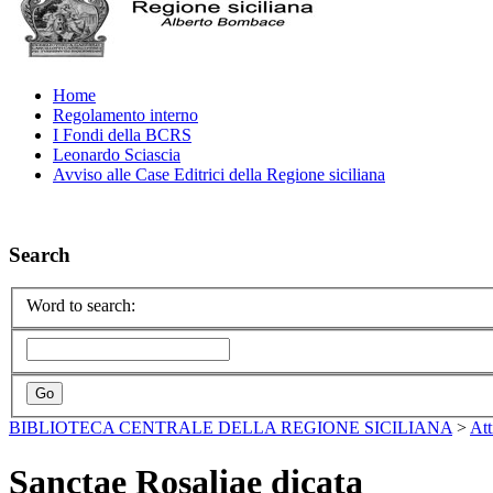
Home
Regolamento interno
I Fondi della BCRS
Leonardo Sciascia
Avviso alle Case Editrici della Regione siciliana
Search
Word to search:
BIBLIOTECA CENTRALE DELLA REGIONE SICILIANA
>
Att
Sanctae Rosaliae dicata