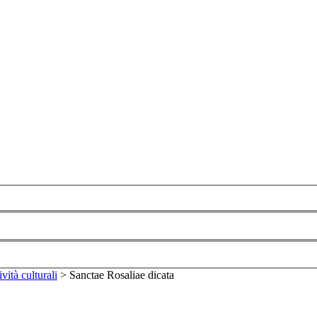
ività culturali
>
Sanctae Rosaliae dicata