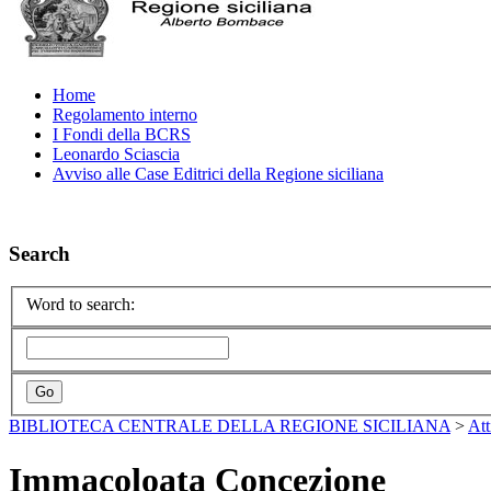
Home
Regolamento interno
I Fondi della BCRS
Leonardo Sciascia
Avviso alle Case Editrici della Regione siciliana
Search
Word to search:
BIBLIOTECA CENTRALE DELLA REGIONE SICILIANA
>
Att
Immacoloata Concezione