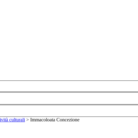
ività culturali
>
Immacoloata Concezione