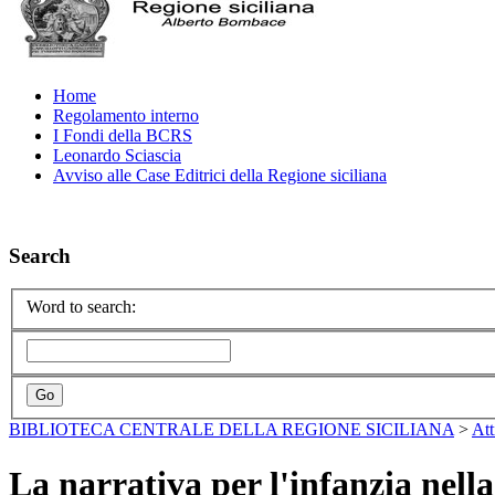
Home
Regolamento interno
I Fondi della BCRS
Leonardo Sciascia
Avviso alle Case Editrici della Regione siciliana
Search
Word to search:
BIBLIOTECA CENTRALE DELLA REGIONE SICILIANA
>
Att
La narrativa per l'infanzia nella