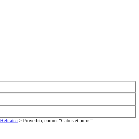
 Hebraica
>
Proverbia, comm. “Cabus et purus”