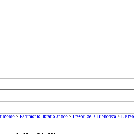
trimonio
>
Patrimonio librario antico
>
I tesori della Biblioteca
>
De reb