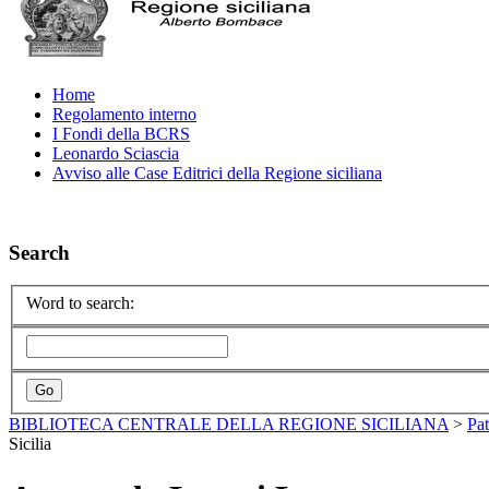
Home
Regolamento interno
I Fondi della BCRS
Leonardo Sciascia
Avviso alle Case Editrici della Regione siciliana
Search
Word to search:
BIBLIOTECA CENTRALE DELLA REGIONE SICILIANA
>
Pa
Sicilia