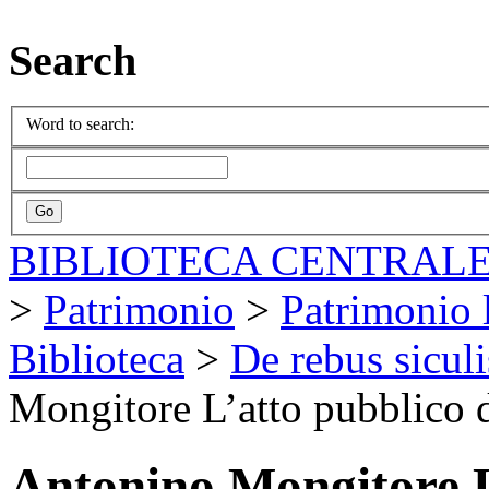
Search
Word to search:
BIBLIOTECA CENTRALE
>
Patrimonio
>
Patrimonio l
Biblioteca
>
De rebus sicul
Mongitore L’atto pubblico d
Antonino Mongitore L