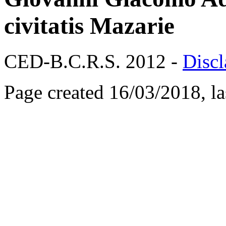
civitatis Mazarie
CED-B.C.R.S. 2012 -
Discl
Page created 16/03/2018, l