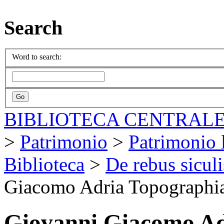
Search
Word to search:
BIBLIOTECA CENTRALE
>
Patrimonio
>
Patrimonio l
Biblioteca
>
De rebus sicul
Giacomo Adria Topographia 
Giovanni Giacomo Adr