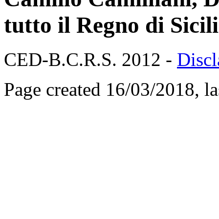
tutto il Regno di Sicil
CED-B.C.R.S. 2012 -
Discl
Page created 16/03/2018, l