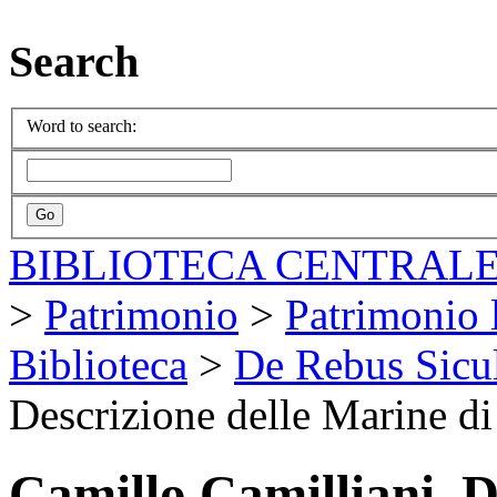
Search
Word to search:
BIBLIOTECA CENTRALE
>
Patrimonio
>
Patrimonio l
Biblioteca
>
De Rebus Sicul
Descrizione delle Marine di 
Camillo Camilliani, D