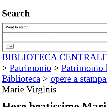
Search
Word to search:
BIBLIOTECA CENTRALE
>
Patrimonio
>
Patrimonio l
Biblioteca
>
opere a stampa
Marie Virginis
Hore beatissime Mari