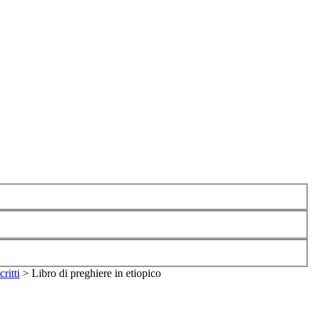
ritti
>
Libro di preghiere in etiopico