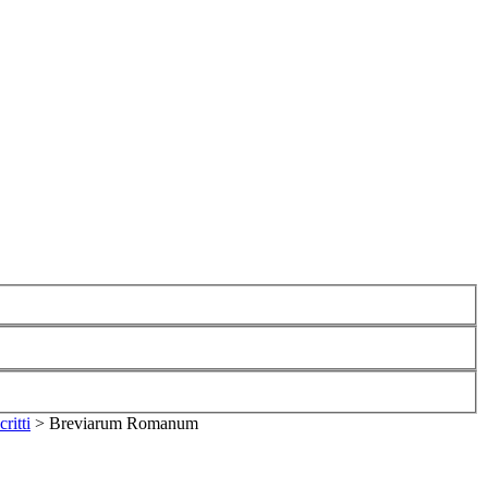
ritti
>
Breviarum Romanum