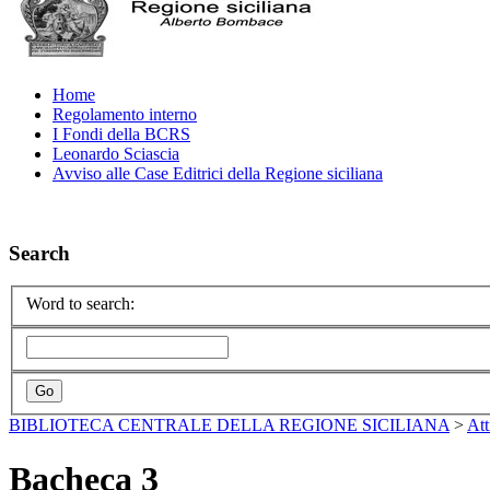
Home
Regolamento interno
I Fondi della BCRS
Leonardo Sciascia
Avviso alle Case Editrici della Regione siciliana
Search
Word to search:
BIBLIOTECA CENTRALE DELLA REGIONE SICILIANA
>
Att
Bacheca 3