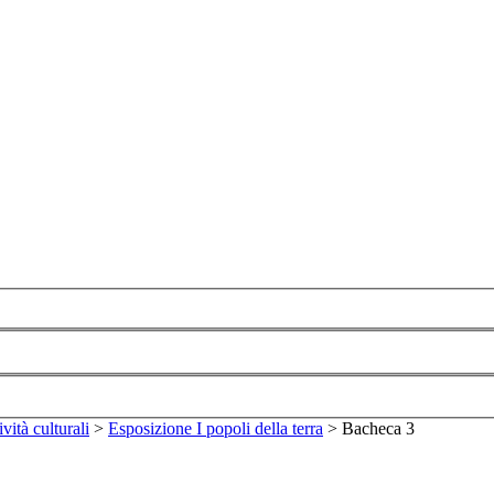
ività culturali
>
Esposizione I popoli della terra
>
Bacheca 3