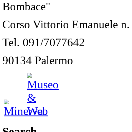
Bombace"
Corso Vittorio Emanuele n.
Tel. 091/7077642
90134 Palermo
Search