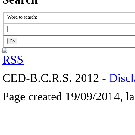
Word to search:
CED-B.C.R.S. 2012 -
Discl
Page created 19/09/2014, l