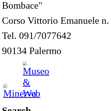
Bombace"
Corso Vittorio Emanuele n.
Tel. 091/7077642
90134 Palermo
Search