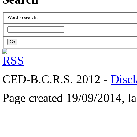
Word to search:
CED-B.C.R.S. 2012 -
Discl
Page created 19/09/2014, l