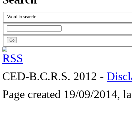
Word to search:
CED-B.C.R.S. 2012 -
Discl
Page created 19/09/2014, l