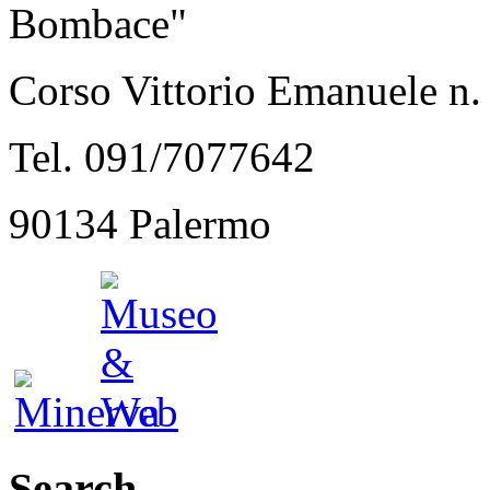
Bombace"
Corso Vittorio Emanuele n.
Tel. 091/7077642
90134 Palermo
Search