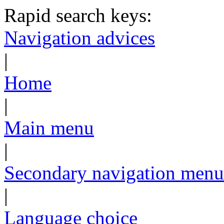
Rapid search keys:
Navigation advices
|
Home
|
Main menu
|
Secondary navigation menu
|
Language choice