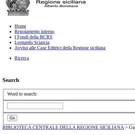
Home
Regolamento interno
I Fondi della BCRS
Leonardo Sciascia
Avviso alle Case Editrici della Regione siciliana
Ricerca
Search
Word to search:
BIBLIOTECA CENTRALE DELLA REGIONE SICILIANA
>
Gu