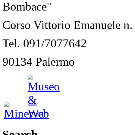
Bombace"
Corso Vittorio Emanuele n.
Tel. 091/7077642
90134 Palermo
Search