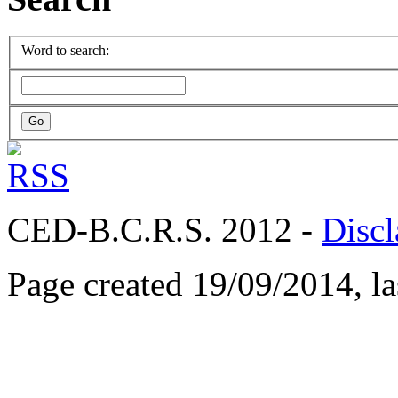
Word to search:
CED-B.C.R.S. 2012 -
Discl
Page created 19/09/2014, l